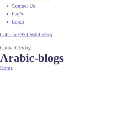
Contact Us
Faq’s
Login
Call Us:+974 6609 6455
Contact Today
Arabic-blogs
Home
Arabic-blogs