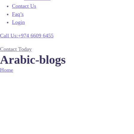
Contact Us
Faq’s
Login
Call Us:+974 6609 6455
Contact Today
Arabic-blogs
Home
Arabic-blogs