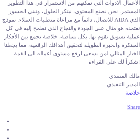
الأعمال الأدوات التي تمكنهم من الاستمرار في هذا التطوير
المستمر. نحن نصنع المحتوى، نبتكر الحلول، ونبني الجسور
للاتصال، دائماً مع مراعاة متطلبات العملاء. نموذج AIDA الذي
نعتمده هو مثال على الجودة والنجاح الذي نطمح إليه في كل
عملية تسويق نقوم بها. بكل بساطة، خلاصة تجمع بين الأفكار
المبتكرة والخبرة الطويلة لتحقيق أهدافك الرقمية، مما يجعلنا
الخيار المثالي لمن يسعى لرفع مستوى أعماله الى القمة.
شكراً لك على القراءة!
مالك المسدي
المدير التنفيذي
خلاصة
Share