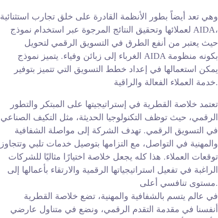
وهي تعد أيضاً بطور الأنظمة القادرة على خلق تجارب استثنائية
لعملائها وتحقيق النتائج المرجوة عبر استخدام نموذج AIDA،
حيث يعتبر من أنفع الطرق في التسويق الرقمي لتحويل
الغرباء إلى زبائن وفياء. يتميز نموذج AIDA بكونه منظومة
يمكن استعمالها في إعداد خطط التسويق التي تتميز بتوفير
خدمة العملاء الفعالة والراقية.
تعتمد خلاصة القطرية في إستراتيجيتها على المبتكر والتطور
الرقمي، حيث توظف التكنولوجيا الحديثة، مثل التكيف الصناعي
في التسويق الرقمي. تهدف الشركة إلى مواصلة الشفافية
والمهنية في التواصل، مع التزامها بتوصيل خدمات تلبي وتتجاوز
توقعات العملاء. هذا كله يجعل خلاصة اختيارًا مثاليًا للشركات
الراغبة في تفعيل استراتيجياتها الرقمية والارتقاء بأعمالها إلى
مستوى تنافسي أعلى.
في عالم يتسم بالشفافية والمهنية، تضع خلاصة القطرية
أنفسنا في مقدمة التقدم الرقمي، ونضع في متناول عارضي