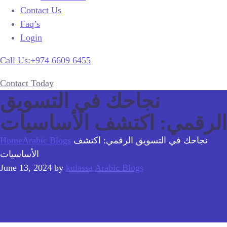
Contact Us
Faq’s
Login
Call Us:+974 6609 6455
Contact Today
نجاحك في التسويق
الرقمي: اكتشف الأساسيات
نجاحك في التسويق الرقمي: اكتشف
Arabic Blogs
Home
الأساسيات
June 13, 2024
by
kulassa
Arabic Blogs