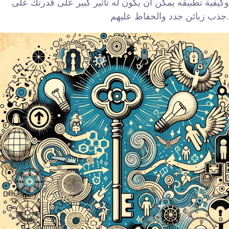
وكيفية تطبيقه يمكن أن يكون له تأثير كبير على قدرتك على
جذب زبائن جدد والحفاظ عليهم.