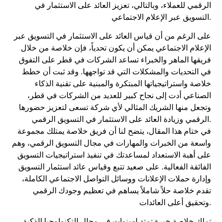
الرقمي للعملاء، وبالتالي، تعزيز العائد على الاستثمار في
التسويق عبر الإعلام الاجتماعي.
على الرغم من أن قياس العائد على الاستثمار في التسويق عبر
الإعلام الاجتماعي يمكن أن يكون تحدياً، فإن خلاصة من خلال
فريقها الماهر والخبراء تساعد الشركات في قطر على التفوق
في التحديات والمشكلات التي قد تواجهها. وقد ثبت أن خطط
خلاصة واستراتيجياتها المبتكرة والمبنية على تقنية الذكاء
الصناعي أدت إلى نجاح كبير للعديد من الشركات في قطر،
وتجعل منها الشريك المثالي لأي شركة تسعى لتعزيز حضورها
الرقمي وزيادة العائد على الاستثمار في التسويق الرقمي.
في ختام هذا المقال، يتضح لنا أن فريق خلاصة يمتلك مجموعة
واسعة من الخبرات والمهارات في مجال التسويق الرقمي، وهم
على أهبة الاستعداد لمساعدتك في تنفيذ استراتيجيات التسويق
الفائقة الفعالية. على صعيد تتبع وقياس عائد استثمار التسويق
وإدارة حملات الإعلانات ووسائل التواصل الاجتماعي الكاملة،
تقدم خلاصة حلاً شاملاً يساهم في تعظيم وجودك الرقمي
وتحقيق أعلى العائدات.
تملك خلاصة خبرة تمتد لسنوات في مجال التكنولوجيا الذكية