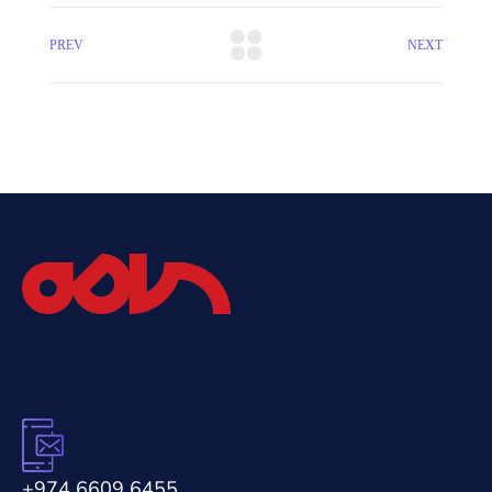
PREV
NEXT
+974 6609 6455