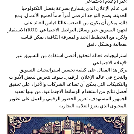
عبر الإعلام الاجتماعي:
في عالم الإعلان الذي يتسارع بسرعة بفضل التكنولوجيا
الحديثة، يصبح التواجد الرقمي أمراً هاماً لجميع الأعمال. ومع
ذلك، يمكن أن يكون من الصعب غالبًا قياس العائد على
الاستثمار (ROI) لجهود التسويق عبر وسائل التواصل الاجتماعي.
ولكن، مع التخطيط الجيد والمعرفة الكافية، يمكن قياسه
بفعالية وبشكل دقيق.
استراتيجيات فعالة لتحقيق أقصى استفادة من التسويق عبر
الإعلام الاجتماعي:
يركز هذا المقال على كيفية تحسين استراتيجيات التسويق
والنجاح في عالم الإعلان الرقمي. سوف نتعرض لبعض الأدوات
والتكتيكات التي يمكن أن تساعد الشركات والأفراد على تحقيق
أفضل نتائج من استخدام الوسائط الاجتماعية. من بينها تحديد
الجمهور المستهدف، تعزيز الحضور الرقمي والعمل على تطوير
المحتوى الذي يعزز العلامة التجارية.