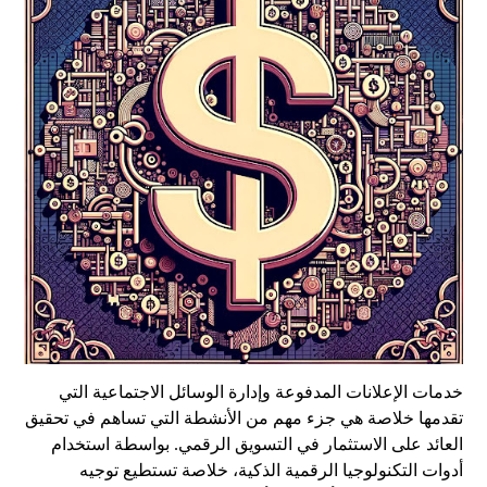
خدمات الإعلانات المدفوعة وإدارة الوسائل الاجتماعية التي
تقدمها خلاصة هي جزء مهم من الأنشطة التي تساهم في تحقيق
العائد على الاستثمار في التسويق الرقمي. بواسطة استخدام
أدوات التكنولوجيا الرقمية الذكية، خلاصة تستطيع توجيه