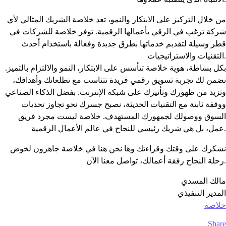
من خلال التركيز على الابتكار والنمو، تعد خلاصة الشريك المثالي لأي
شركة ترغب في الرقي بأعمالها الرقمية. توفر خلاصة للشركات في
قطر وسيلة لتقديم خدماتها بطرق جديدة وفعالة باستخدام أحدث
التقنيات والاستراتيجيات.
بكل بساطة، هوية خلاصة تتأسس على الابتكار، النمو والالتزام بالتميز.
نضمن لك تجربة تسويق رقمي فريدة تتناسب مع تطلعاتك وأهدافك،
وتزيد من ظهورك وتأثيرك على شبكة الإنترنت. بفضل الذكاء الصناعي
ووقفة ثابتة مع التقنيات الحديثة، نصبح جسرك نحو تجاوز تحديات
السوق ووصولك لجمهورك المستهدف. خلاصة ليست مجرد فريق
عمل، بل هي شريك رئيسي للنجاح في عالم الأعمال الرقمية.
نشكرك على وقتك وقراءتك وها نحن هنا في خلاصة جاهزون لخوض
رحلة النجاح رفقة أعمالك، تواصل معنا الآن.
مالك المسدي
المدير التنفيذي
خلاصة
Share