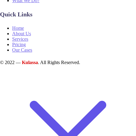
What We Do?
Quick Links
Home
About Us
Services
Pricing
Our Cases
© 2022 —
Kulassa
. All Rights Reserved.