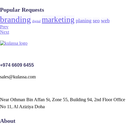
Popular Requests
branding
marketing
planing
seo
web
digital
Prev
Next
+974 6609 6455
sales@kulassa.com
Near Othman Bin Affan St, Zone 55, Building 94, 2nd Floor Office
No 11, Al Aziziya Doha
About