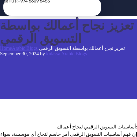
Call Us:+974 6609 6455
Contact Today
تعزيز نجاح أعمالك بواسطة
التسويق الرقمي
تعزيز نجاح أعمالك بواسطة التسويق الرقمي
Arabic Blogs
Home
September 30, 2024
by
kulassa
Arabic Blogs
أساسيات التسويق الرقمي لنجاح أعمالك:
إن فهم أساسيات التسويق الرقمي أمر حاسم لنجاح أي مؤسسة، سواء