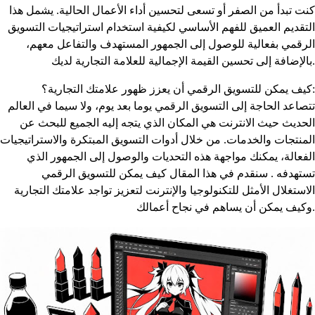
كنت تبدأ من الصفر أو تسعى لتحسين أداء الأعمال الحالية. يشمل هذا
التقديم العميق للفهم الأساسي لكيفية استخدام استراتيجيات التسويق
الرقمي بفعالية للوصول إلى الجمهور المستهدف والتفاعل معهم،
بالإضافة إلى تحسين القيمة الإجمالية للعلامة التجارية لديك.
كيف يمكن للتسويق الرقمي أن يعزز ظهور علامتك التجارية؟:
تتصاعد الحاجة إلى التسويق الرقمي يوما بعد يوم، ولا سيما في العالم
الحديث حيث الانترنت هي المكان الذي يتجه إليه الجميع للبحث عن
المنتجات والخدمات. من خلال أدوات التسويق المبتكرة والاستراتيجيات
الفعالة، يمكنك مواجهة هذه التحديات والوصول إلى الجمهور الذي
تستهدفه . سنقدم في هذا المقال كيف يمكن للتسويق الرقمي
الاستغلال الأمثل للتكنولوجيا والإنترنت لتعزيز تواجد علامتك التجارية
وكيف يمكن أن يساهم في نجاح أعمالك.