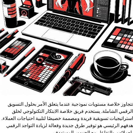
تتجاوز خلاصة مستويات نموذجية عندما يتعلق الأمر بحلول التسويق
الرقمي الشاملة. يستخدم فريق خلاصة الابتكار التكنولوجي لخلق
استراتيجيات تسويقية فريدة ومصممة خصيصًا لتلبية احتياجات العملاء.
هدفهم الرئيسي هو توفير طرق جديدة وفعالة لزيادة التواجد الرقمي
لعملائهم والتفاعل مع الجمهور المستهدف.