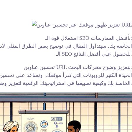
استغلال قوة الـ SEO بأفضل الممارسات:
الـ SEO للحصول على أفضل النتائج.
تحسين عناوين URL لتعزيز وضوح محركات البحث:
عناوين URL الخاصة بك وكيفية تطبيقها في استراتيجيتك الرقمية لتعزيز وضوح محركات البحث.