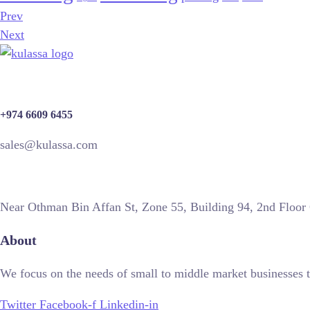
Prev
Next
+974 6609 6455
sales@kulassa.com
Near Othman Bin Affan St, Zone 55, Building 94, 2nd Floor
About
We focus on the needs of small to middle market businesses t
Twitter
Facebook-f
Linkedin-in