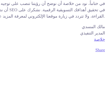
في ختاماً، نود من خلاصة أن نوضح أن رؤيتنا تنصب على توجيه أ
أن ندفع
القراءة، ولا تتردد في زيارة موقعنا الإلكتروني لمعرفة المزيد عن خدماتنا وكيف يمكننا مساعدتك في تقديم خصائصك التنافسية في عصر الرقمية المتقدم.
مالك المسدي
المدير التنفيذي
خلاصة
Share