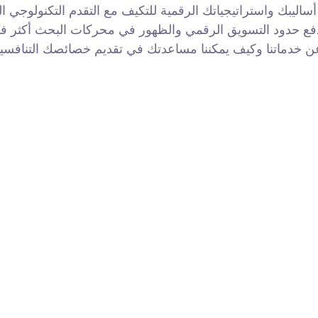
ساليبك واستراتيجياتك الرقمية للتكيف مع التقدم التكنولوجي ا
 حدود التسويق الرقمي والظهور في محركات البحث أكثر فأكثر. بإستخدام خلاصة، ستتمكن