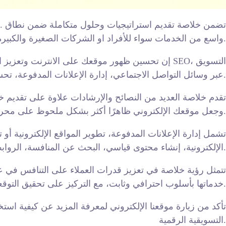
واسع من الخدمات سواء للأفراد او الشركات الصغيرة والكبيرة العاملة في قطر.
إن تحسين ظهور موقعك على الانترنت وتعزيز المراتب
عبر وسائل التواصل الاجتماعي، إدارة الإعلانات المدفوعة، تحسين المرجعية، إنشاء محتوى عالي الجودة والكثير غير ذلك.
خلاصة، سيكون لديك جميع الأدوات اللازمة لتسخير قوة الـ SEO وجعل موقعك الإلكتروني ظاهرًا أكثر بشكل ملحوظ على محركات البحث.
الإلكترونية، إنشاء محتوى قياسي، البحث عن المنافسة، الروابط القياسية الخلفية، جيل العملاء الرائدين والعديد من الخدمات الأخرى.
تتمثل رؤية خلاصة في تعزيز قدرات العملاء على التنافس في عص
خدماتها بأسلوب احترافي وثابت، مع التركيز على تحقيق التوقعات وتجاوزها.
التسويقية الرقمية.