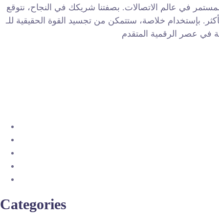
لمستمر في عالم الاتصالات. بصفتنا شريكك في النجاح، نتوقع
 من تجسيد القوة الحقيقية للـ SEO في تحقيق أهدافك التسويقية الرقمية. نشكرك على
Categories