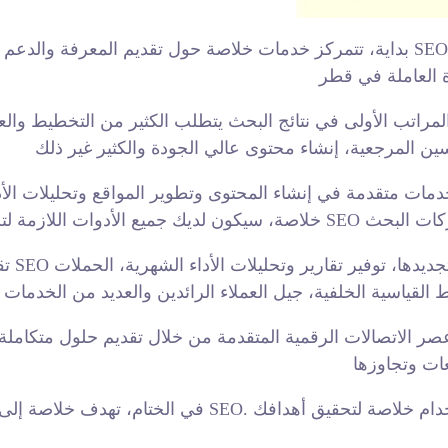
بداية، تتمركز خدمات خلاصة حول تقديم المعرفة والدعم اللازمين لتعزيز ظهورك على مح
 الأولى في نتائج البحث يتطلب الكثير من التخطيط والعمل. ان هذه 
تقدم 
ر الاتصالات الرقمية المتقدمة من خلال تقديم حلول متكاملة 
في الختام، تهدف خلاصة إلى مساعدة الشركات على تحقيق أقصى