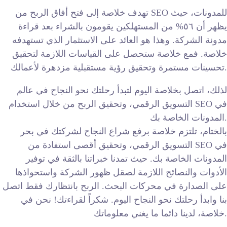
تهدف خلاصة إلى فتح أفاق الربح من SEO للمدونات، حيث
يظهر أن ٥٦% من المستهلكين يقومون بالشراء بعد قراءة
مدونة الشركة. وهذا هو العائد على الاستثمار الذي تستهدفه
خلاصة. فمع خلاصة ستحصل على القياسات اللازمة لتحقيق
تحسينات مستمرة وتحقيق رؤية مستقبلية مزدهرة لأعمالك.
لذلك، اتصل بخلاصة اليوم لتبدأ رحلتك نحو النجاح في عالم
التسويق الرقمي، وتحقيق الربح من خلال استخدام SEO في
المدونات الخاصة بك.
بالختام، تلتزم خلاصة برفع شراع النجاح لشركتك في بحر
التسويق الرقمي، وتحقيق أقصى استفادة من SEO في
المدونات الخاصة بك. حيث تمدنا خبراتنا بالثقة في توفير
الأدوات والنصائح اللازمة لصقل ظهور الشركة واستحواذها
على الصدارة في محركات البحث. الربح بانتظارك فقط اتصل
بنا وابدأ رحلتك نحو النجاح اليوم. شكراً لقراءتك! نحن في
خلاصة، لدينا دائما ما يغني معلوماتك.