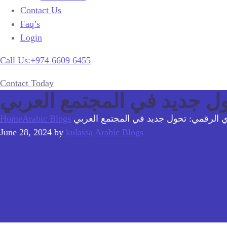
Contact Us
Faq’s
Login
Call Us:+974 6609 6455
Contact Today
ل جديد في المجتمع العربي
ي الرقمي: تحول جديد في المجتمع العربي
Arabic Blogs
Home
June 28, 2024
by
kulassa
Arabic Blogs