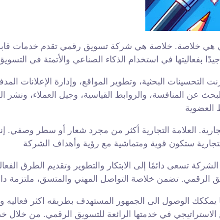
ي هي خلاصة. خلاصة هي شركة تسويق رقمي تقدم خدمات قابلة ل
لتحسينات البحثية، وتطوير المواقع، وإدارة الإعلانات المدفوعة
بحث عن المنافسة، والروابط القياسية، وجيل العملاء، ونشر المد
جارية. العلامة التجارية أكثر من مجرد شعار أو سطر وصفي. إن
ركة تسعى دائمًا إلى الابتكار والتطوير وتقديم الطرق الفعالة
ع الاستراتيجي في خدمتها الرائعة للتسويق الرقمي. من خلال خد