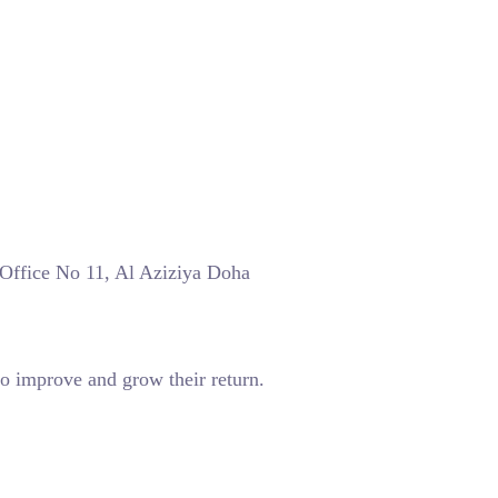
 Office No 11, Al Aziziya Doha
o improve and grow their return.