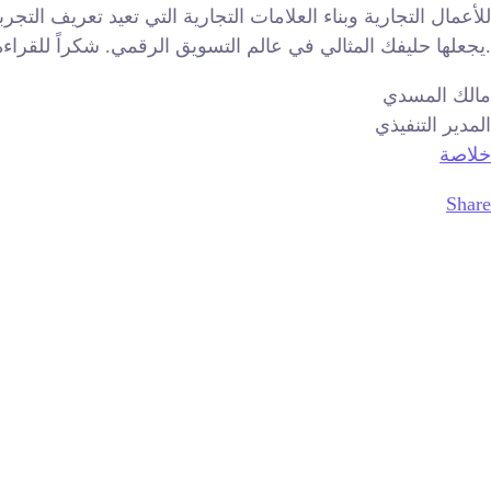
للأعمال التجارية وبناء العلامات التجارية التي تعيد تعريف التجر
يجعلها حليفك المثالي في عالم التسويق الرقمي. شكراً للقراءة ولا تتردد في الاتصال بخلاصة لاستكشاف كيف يمكننا مساعدتك في تحقيق أهدافك الرقمية.
مالك المسدي
المدير التنفيذي
خلاصة
Share