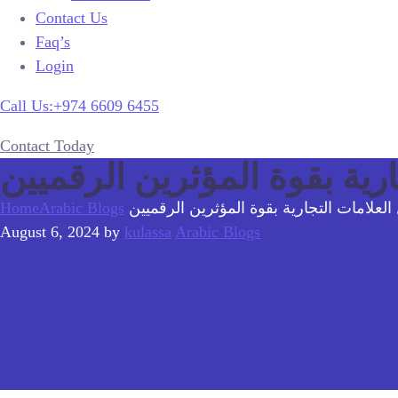
Contact Us
Faq’s
Login
Call Us:+974 6609 6455
Contact Today
رية بقوة المؤثرين الرقميين
العلامات التجارية بقوة المؤثرين الرقميين
Arabic Blogs
Home
August 6, 2024
by
kulassa
Arabic Blogs