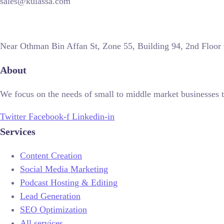
sales@kulassa.com
Near Othman Bin Affan St, Zone 55, Building 94, 2nd Floor
About
We focus on the needs of small to middle market businesses t
Twitter
Facebook-f
Linkedin-in
Services
Content Creation
Social Media Marketing
Podcast Hosting & Editing
Lead Generation
SEO Optimization
All services