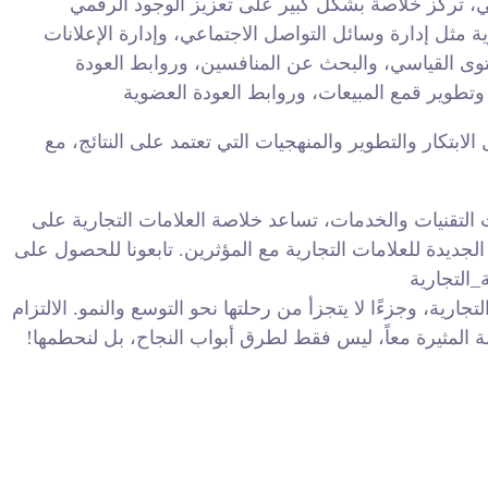
، تركز خلاصة بشكل كبير على تعزيز الوجود الرقمي
ة مثل إدارة وسائل التواصل الاجتماعي، وإدارة الإعلانات
محتوى القياسي، والبحث عن المنافسين، وروابط العودة
تكار والتطوير والمنهجيات التي تعتمد على النتائج، مع
ث التقنيات والخدمات، تساعد خلاصة العلامات التجارية على
دة للعلامات التجارية مع المؤثرين. تابعونا للحصول على
_التجارية
، وجزءًا لا يتجزأ من رحلتها نحو التوسع والنمو. الالتزام
لة المثيرة معاً، ليس فقط لطرق أبواب النجاح، بل لنحطمها!