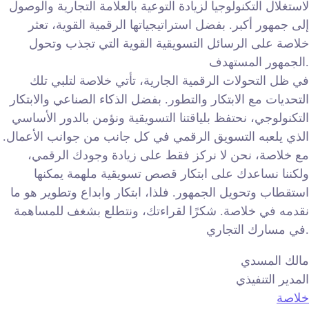
لاستغلال التكنولوجيا لزيادة التوعية بالعلامة التجارية والوصول
إلى جمهور أكبر. بفضل استراتيجياتها الرقمية القوية، تعثر
خلاصة على الرسائل التسويقية القوية التي تجذب وتحول
الجمهور المستهدف.
في ظل التحولات الرقمية الجارية، تأتي خلاصة لتلبي تلك
التحديات مع الابتكار والتطور. بفضل الذكاء الصناعي والابتكار
التكنولوجي، نحتفظ بلياقتنا التسويقية ونؤمن بالدور الأساسي
الذي يلعبه التسويق الرقمي في كل جانب من جوانب الأعمال.
مع خلاصة، نحن لا نركز فقط على زيادة وجودك الرقمي،
ولكننا نساعدك على ابتكار قصص تسويقية ملهمة يمكنها
استقطاب وتحويل الجمهور. فلذا، ابتكار وابداع وتطوير هو ما
نقدمه في خلاصة. شكرًا لقراءتك، ونتطلع بشغف للمساهمة
في مسارك التجاري.
مالك المسدي
المدير التنفيذي
خلاصة