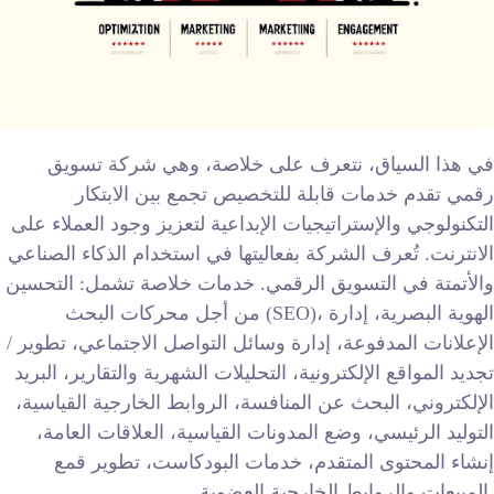
في هذا السياق، نتعرف على خلاصة، وهي شركة تسويق
رقمي تقدم خدمات قابلة للتخصيص تجمع بين الابتكار
التكنولوجي والإستراتيجيات الإبداعية لتعزيز وجود العملاء على
الانترنت. تُعرف الشركة بفعاليتها في استخدام الذكاء الصناعي
والأتمتة في التسويق الرقمي. خدمات خلاصة تشمل: التحسين
من أجل محركات البحث (SEO)، الهوية البصرية، إدارة
الإعلانات المدفوعة، إدارة وسائل التواصل الاجتماعي، تطوير /
تجديد المواقع الإلكترونية، التحليلات الشهرية والتقارير، البريد
الإلكتروني، البحث عن المنافسة، الروابط الخارجية القياسية،
التوليد الرئيسي، وضع المدونات القياسية، العلاقات العامة،
إنشاء المحتوى المتقدم، خدمات البودكاست، تطوير قمع
المبيعات والروابط الخارجية العضوية.