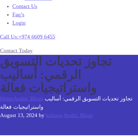
Contact Us
Faq’s
Login
Call Us:+974 6609 6455
Contact Today
تجاوز تحديات التسويق
الرقمي: أساليب
واستراتيجيات فعالة
تجاوز تحديات التسويق الرقمي: أساليب
Arabic Blogs
Home
واستراتيجيات فعالة
August 13, 2024
by
kulassa
Arabic Blogs