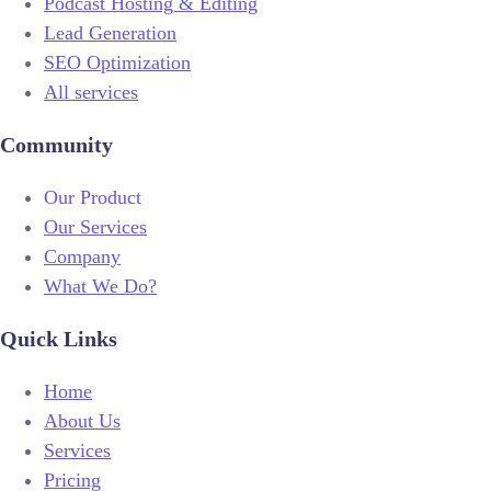
Podcast Hosting & Editing
Lead Generation
SEO Optimization
All services
Community
Our Product
Our Services
Company
What We Do?
Quick Links
Home
About Us
Services
Pricing