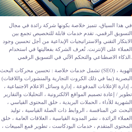
في هذا السياق، تتميز خلاصة بكونها شركة رائدة في مجال
التسويق الرقمي، تقدم خدمات قابلة للتخصيص تجمع بين
الابتكار التقني والاستراتيجيات الإبداعية من أجل تحسين وجود
العملاء على الإنترنت. تُعرف الشركة بفعاليتها في استخدام
الذكاء الاصطناعي والتحكم الآلي في التسويق الرقمي.
تشمل خدمات خلاصة : تحسين محركات البحث (SEO) ، الهوية
البصرية (بما في ذلك الكروت التجارية والمنشورات واللافتات)
، إدارة الإعلانات المدفوعة ، إدارة وسائل الاعلام الاجتماعية ،
تطوير / إعادة تصميم المواقع الالكترونية ، التحليلات والتقارير
الشهرية للأداء ، الحملات البريدية ، خلق المحتوى القياسي ،
البحث عن المنافسة ، الروابط ذات الصلة القياسية ، توليد
العملاء الرائدة ، نشر المدونة القياسية ، العلاقات العامة ، خلق
المحتوى المتقدم ، خدمات البودكاست ، تطوير قمع المبيعات ،