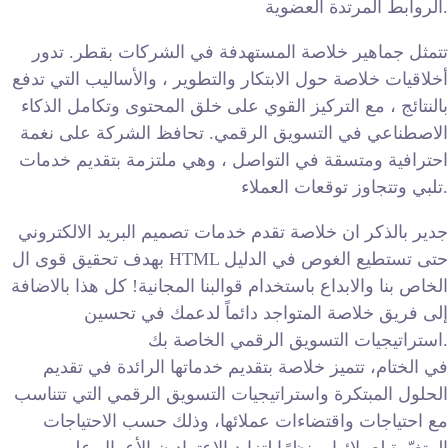
الروابط المرتدة العضوية.
تتمثل جماهير خلاصة المستهدفة في الشركات بقطر. تدور
أخلاقيات خلاصة حول الابتكار والتطوير ، والأساليب التي تدفع
بالنتائج ، مع التركيز القوي على خلق المحتوى وتكامل الذكاء
الاصطناعي في التسويق الرقمي. تحافظ الشركة على نغمة
احترافية ومتسقة في التواصل ، وهي ملتزمة بتقديم خدمات
تلبي وتتجاوز توقعات العملاء.
جدير بالذكر ان خلاصة تقدم خدمات تصميم البريد الالكتروني
بهدف تحقيق قوى ال HTML حتى تستطيع الغوص في الدليل
الخاص بنا والابداع باستخدام قوالبنا المجانية! كل هذا بالاضافة
إلى فريق خلاصة المتواجد دائماً لدعمك في تحسين
استراتيجيات التسويق الرقمي الخاصة بك.
في الختام، تتميز خلاصة بتقديم خدماتها الرائدة في تقديم
الحلول المبتكرة واستراتيجيات التسويق الرقمي التي تتناسب
مع احتياجات واقتضاءات عملائها، وذلك حسب الاحتياجات