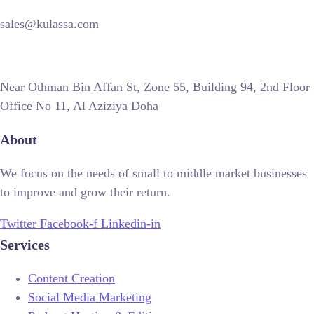
sales@kulassa.com
Near Othman Bin Affan St, Zone 55, Building 94, 2nd Floor
Office No 11, Al Aziziya Doha
About
We focus on the needs of small to middle market businesses
to improve and grow their return.
Twitter
Facebook-f
Linkedin-in
Services
Content Creation
Social Media Marketing