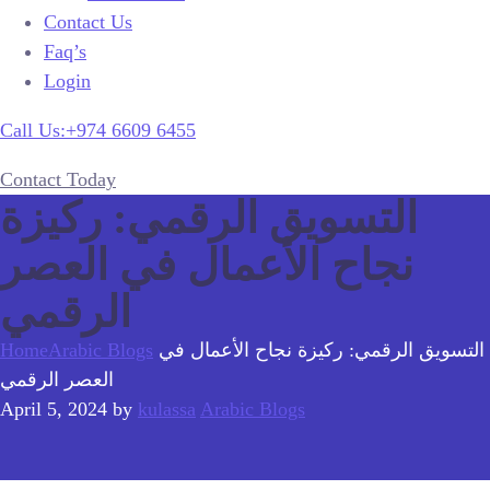
Contact Us
Faq’s
Login
Call Us:+974 6609 6455
Contact Today
التسويق الرقمي: ركيزة
نجاح الأعمال في العصر
الرقمي
التسويق الرقمي: ركيزة نجاح الأعمال في
Arabic Blogs
Home
العصر الرقمي
April 5, 2024
by
kulassa
Arabic Blogs