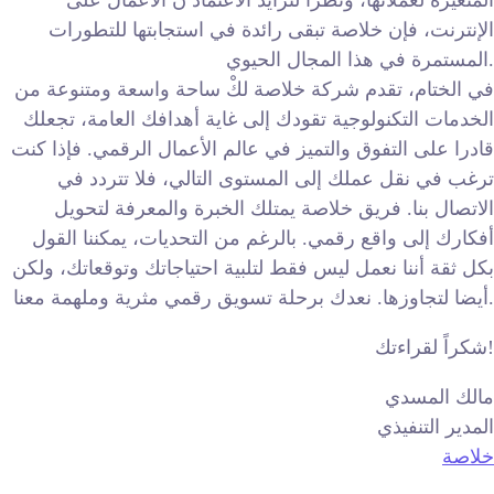
المتغيّرة لعملائها، ونظرًا لتزايد الاعتماد ن الأعمال على
الإنترنت، فإن خلاصة تبقى رائدة في استجابتها للتطورات
المستمرة في هذا المجال الحيوي.
في الختام، تقدم شركة خلاصة لكْ ساحة واسعة ومتنوعة من
الخدمات التكنولوجية تقودك إلى غاية أهدافك العامة، تجعلك
قادرا على التفوق والتميز في عالم الأعمال الرقمي. فإذا كنت
ترغب في نقل عملك إلى المستوى التالي، فلا تتردد في
الاتصال بنا. فريق خلاصة يمتلك الخبرة والمعرفة لتحويل
أفكارك إلى واقع رقمي. بالرغم من التحديات، يمكننا القول
بكل ثقة أننا نعمل ليس فقط لتلبية احتياجاتك وتوقعاتك، ولكن
أيضا لتجاوزها. نعدك برحلة تسويق رقمي مثرية وملهمة معنا.
شكراً لقراءتك!
مالك المسدي
المدير التنفيذي
خلاصة