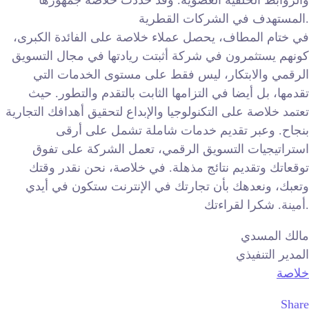
والروابط الخلفية العضوية. وقد حددت خلاصة جمهورها
المستهدف في الشركات القطرية.
في ختام المطاف، يحصل عملاء خلاصة على الفائدة الكبرى،
كونهم يستثمرون في شركة أثبتت ريادتها في مجال التسويق
الرقمي والابتكار، ليس فقط على مستوى الخدمات التي
تقدمها، بل أيضا في التزامها الثابت بالتقدم والتطور. حيث
تعتمد خلاصة على التكنولوجيا والإبداع لتحقيق أهدافك التجارية
بنجاح. وعبر تقديم خدمات شاملة تشمل على أرقى
استراتيجيات التسويق الرقمي، تعمل الشركة على تفوق
توقعاتك وتقديم نتائج مذهلة. في خلاصة، نحن نقدر وقتك
وتعبك، ونعدهك بأن تجارتك في الإنترنت ستكون في أيدي
أمينة. شكرا لقراءتك.
مالك المسدي
المدير التنفيذي
خلاصة
Share