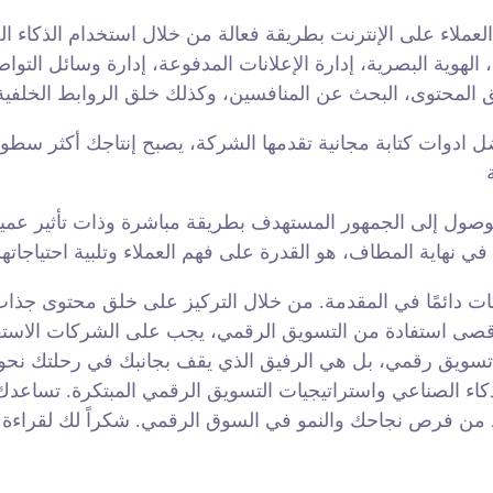
ملاء على الإنترنت بطريقة فعالة من خلال استخدام الذكاء ال
ية البصرية، إدارة الإعلانات المدفوعة، إدارة وسائل التواصل ا
 ادوات كتابة مجانية تقدمها الشركة، يصبح إنتاجك أكثر سطوع
صول إلى الجمهور المستهدف بطريقة مباشرة وذات تأثير عميق.
ت دائمًا في المقدمة. من خلال التركيز على خلق محتوى جذاب 
تسويق رقمي، بل هي الرفيق الذي يقف بجانبك في رحلتك نحو ال
ذكاء الصناعي واستراتيجيات التسويق الرقمي المبتكرة. تساع
يد من فرص نجاحك والنمو في السوق الرقمي. شكراً لك لقراءة 