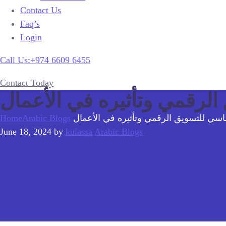
Contact Us
Faq’s
Login
Call Us:+974 6609 6455
Contact Today
الرقمي وتأثيره في الأعمال
ساسي للتسويق الرقمي وتأثيره في الأعمال
Arabic Blogs
Home
June 18, 2024
by
kulassa
Arabic Blogs