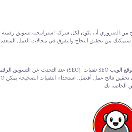
بح من الضروري أن يكون لكل شركة استراتيجية تسويق رقمية ف
يمكنك من تحقيق النجاح والتفوق في مجالات العمل المتعددة. ه
عند التحدث عن التسويق الرقمي، لا يمكننا تجاهل أهمية استخدا