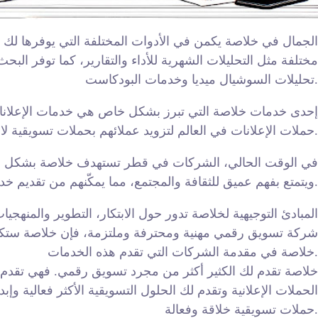
الجمال في خلاصة يكمن في الأدوات المختلفة التي يوفرها ل
مختلفة مثل التحليلات الشهرية للأداء والتقارير، كما توفر ال
تحليلات السوشيال ميديا وخدمات البودكاست.
إحدى خدمات خلاصة التي تبرز بشكل خاص هي خدمات الإعلانات ال
حملات الإعلانات في العالم لتزويد عملائهم بحملات تسويقية لا تقارن. وقد أكد هذا بعبارة الإلهام يولد الابتكار.
في الوقت الحالي، الشركات في قطر تستهدف خلاصة بشكل خاص
ويتمتع بفهم عميق للثقافة والمجتمع، مما يمكّنهم من تقديم خدمات تسويقية متخصصة تلبي احتياجات السوق القطرية.
المبادئ التوجيهية لخلاصة تدور حول الابتكار، التطوير والمنهجي
شركة تسويق رقمي مهنية ومحترفة وملتزمة، فإن خلاصة ستكون 
خلاصة في مقدمة الشركات التي تقدم هذه الخدمات.
خلاصة تقدم لك الكثير أكثر من مجرد تسويق رقمي. فهي تقدم لك
الحملات الإعلانية وتقدم لك الحلول التسويقية الأكثر فعالية وإب
حملات تسويقية خلاقة وفعالة.