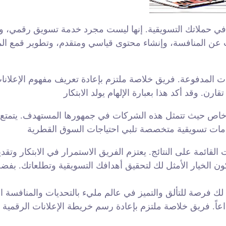
ك في حملاتك التسويقية. إنها ليست مجرد خدمة تسويق رقمي،
بحث عن المنافسة، وإنشاء محتوى قياسي ومتقدم، وتطوير قمع الم
مدفوعة. فريق خلاصة ملتزم بإعادة تعريف مفهوم الإعلانات ال
 حيث تتمثل هذه الشركات في جمهورها المستهدف. يتمتع الف
ات القائمة على النتائج. يعتزم الفريق الاستمرار في الابتكار 
الخيار الأمثل لك لتحقيق أهدافك التسويقية وتطلعاتك. بفضل
 فرصة للتألق والتميز في عالم مليء بالتحديات والمنافسة الش
داعاً. فريق خلاصة ملتزم بإعادة رسم خريطة الإعلانات الرقمية من