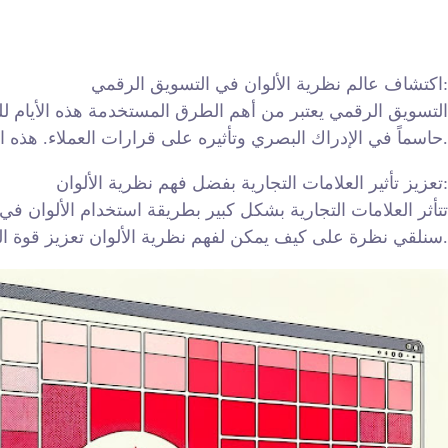
اكتشاف عالم نظرية الألوان في التسويق الرقمي:
التسويق الرقمي يعتبر من أهم الطرق المستخدمة هذه الأيام للتر
حاسماً في الإدراك البصري وتأثيره على قرارات العملاء. هذه المقالة تسلط الضوء على أهمية فهم نظرية الألوان في عالم التسويق الرقمي.
تعزيز تأثير العلامات التجارية بفضل فهم نظرية الألوان:
تتأثر العلامات التجارية بشكل كبير بطريقة استخدام الألوان في
سنلقي نظرة على كيف يمكن لفهم نظرية الألوان تعزيز قوة العلامات التجارية وجذب المزيد من العملاء.