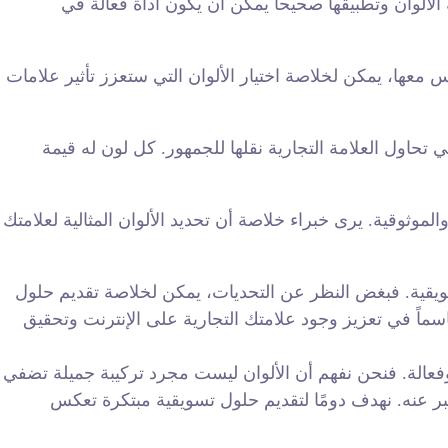
الألوان وتطبيقها صحيحاً يمكن أن يكون أداة فعالة في
اس معها، يمكن لخلاصة اختيار الألوان التي ستعزز تأثير علامات
 تحاول العلامة التجارية نقلها للجمهور. كل لون له قيمة
لموثوقية. يرى خبراء خلاصة أن تحديد الألوان المثالية لعلامتك
تسويقية. فبغض النظر عن التحديات، يمكن لخلاصة تقديم حلول
سماً في تعزيز وجود علامتك التجارية على الإنترنت وتحقيق
وفعالة. فنحن نفهم أن الألوان ليست مجرد تركيبة جميلة تضفي
 يعبر عنه. نهدف دومًا لتقديم حلول تسويقية مبتكرة تعكس