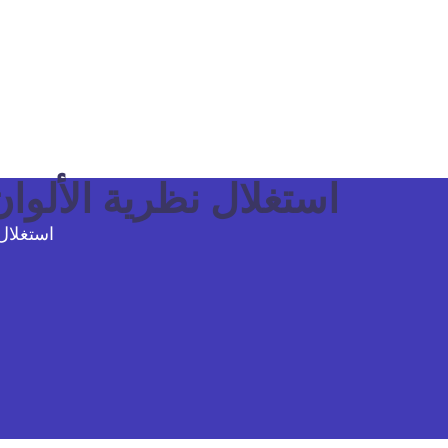
استغلال نظرية الألوا
استغلال