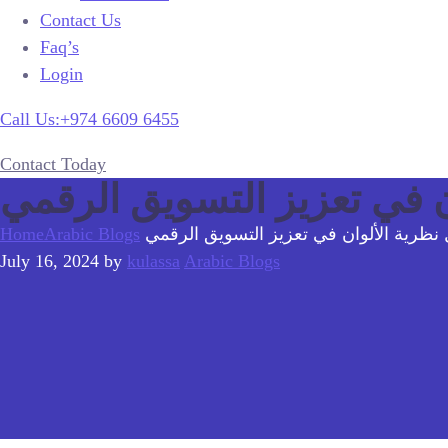
Contact Us
Faq’s
Login
Call Us:+974 6609 6455
Contact Today
ن في تعزيز التسويق الرقمي
 نظرية الألوان في تعزيز التسويق الرقمي
Arabic Blogs
Home
July 16, 2024
by
kulassa
Arabic Blogs