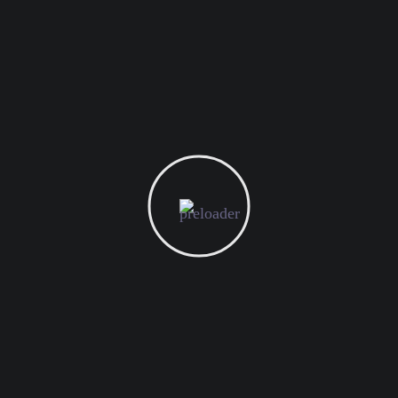
مالك المسدي
المدير التنفيذي
خلاصة
Categories
Arabic Blogs
English Blogs
Newsletter