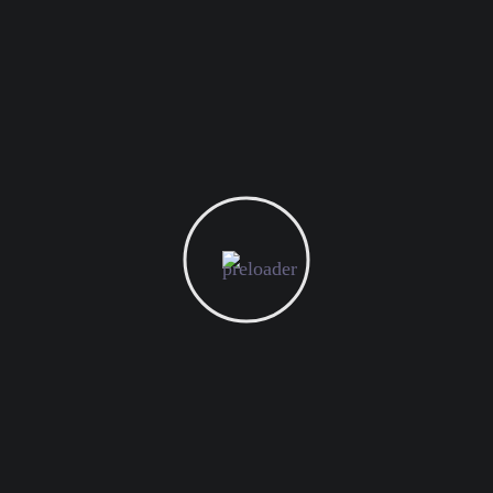
مالك المسدي
المدير التنفيذي
خلاصة
Categories
Arabic Blogs
English Blogs
Newsletter