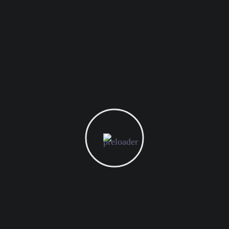
على قراءتكم، ونتطلع إلى افتتاح أبواب نجاحكم المقبل
مع خلاصة.
مالك المسدي
المدير التنفيذي
خلاصة
Categories
Arabic Blogs