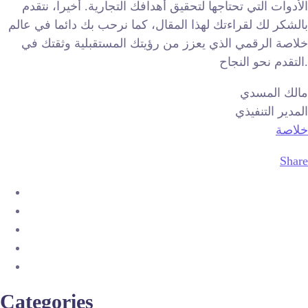
الأدوات التي تحتاجها لتحقيق أهدافك التجارية. أخيرا، نتقدم
بالشكر لك لقراءتك لهذا المقال، كما نرحب بك دائما في عالم
خلاصة الرقمي الذي يعزز من رؤيتك المستقبلية وثقتك في
التقدم نحو النجاح.
مالك المسدي
المدير التنفيذي
خلاصة
Share
Categories