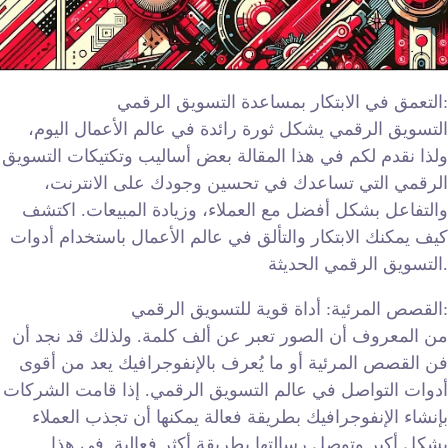
التعمق في الابتكار بمساعدة التسويق الرقمي:
التسويق الرقمي يشكل ثورة رائدة في عالم الأعمال اليوم،
ولذا نقدم لكم في هذا المقالة بعض أساليب وتكتيكات التسويق
الرقمي التي تساعدك في تحسين وجودك على الانترنت،
والتفاعل بشكل أفضل مع العملاء، وزيادة المبيعات. اكتشف
كيف يمكنك الابتكار والتألق في عالم الأعمال باستخدام أدوات
التسويق الرقمي الحديثة.
القصص المرئية: أداة قوية للتسويق الرقمي:
من المعروف أن الصور تعبر عن ألف كلمة. ولذلك قد نجد أن
فن القصص المرئية أو ما يُعرف بالإنفوجرافيك يعد من أقوى
أدوات التواصل في عالم التسويق الرقمي. إذا قامت الشركات
بإنشاء الإنفوجرافيك بطريقة فعالة يمكنها أن تجذب العملاء
بشكل أكبر وتوصل رسالتها بطريقة أكثر فعالية. في هذا