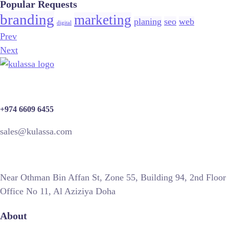
Popular Requests
branding
marketing
planing
seo
web
digital
Prev
Next
+974 6609 6455
sales@kulassa.com
Near Othman Bin Affan St, Zone 55, Building 94, 2nd Floor
Office No 11, Al Aziziya Doha
About