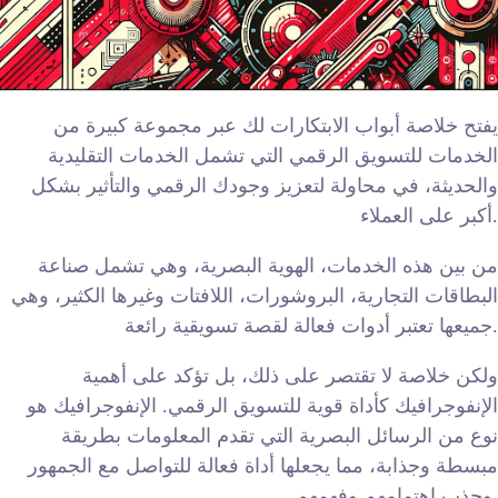
يفتح خلاصة أبواب الابتكارات لك عبر مجموعة كبيرة من
الخدمات للتسويق الرقمي التي تشمل الخدمات التقليدية
والحديثة، في محاولة لتعزيز وجودك الرقمي والتأثير بشكل
أكبر على العملاء.
من بين هذه الخدمات، الهوية البصرية، وهي تشمل صناعة
البطاقات التجارية، البروشورات، اللافتات وغيرها الكثير، وهي
جميعها تعتبر أدوات فعالة لقصة تسويقية رائعة.
ولكن خلاصة لا تقتصر على ذلك، بل تؤكد على أهمية
الإنفوجرافيك كأداة قوية للتسويق الرقمي. الإنفوجرافيك هو
نوع من الرسائل البصرية التي تقدم المعلومات بطريقة
مبسطة وجذابة، مما يجعلها أداة فعالة للتواصل مع الجمهور
وجذب اهتمامهم وفهمهم.