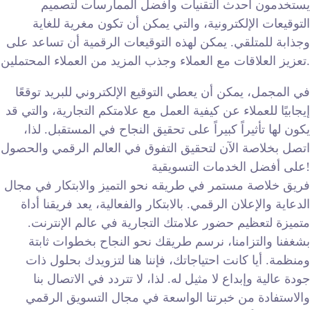
يستخدمون أحدث التقنيات وأفضل الممارسات لتصميم
التوقيعات الإلكترونية، والتي يمكن أن تكون مغرية للغاية
وجذابة للمتلقي. يمكن لهذه التوقيعات الرقمية أن تساعد على
تعزيز العلاقات مع العملاء وجذب المزيد من العملاء المحتملين.
في المجمل، يمكن أن يعطي التوقيع الإلكتروني للبريد توقعًا
إيجابيًا للعملاء عن كيفية العمل مع علامتكم التجارية، والتي قد
يكون لها تأثيراً كبيراً على تحقيق النجاح في المستقبل. لذا،
اتصل بخلاصة الآن لتحقيق التفوق في العالم الرقمي والحصول
على أفضل الخدمات التسويقية!
فريق خلاصة مستمر في طريقه نحو التميز والابتكار في مجال
الدعاية والإعلان الرقمي. بالابتكار والفعالية، يعد فريقنا أداة
متميزة لتعظيم حضور علامتك التجارية في عالم الإنترنت.
بشغفنا والتزامنا، نرسم طريقك نحو النجاح بخطوات ثابتة
ومنظمة. أيا كانت احتياجاتك، فإننا هنا لتزويدك بحلول ذات
جودة عالية وإبداع لا مثيل له. لذا، لا تتردد في الاتصال بنا
والاستفادة من خبرتنا الواسعة في مجال التسويق الرقمي