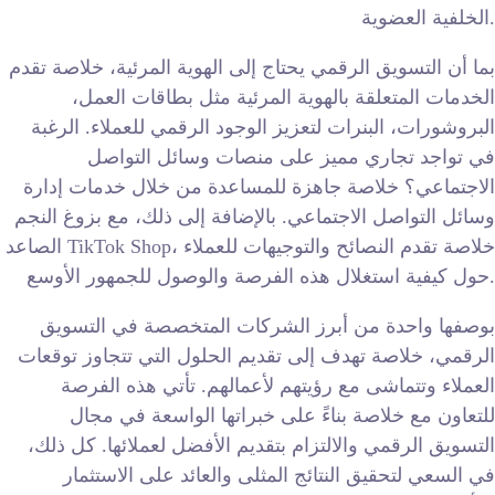
الخلفية العضوية.
بما أن التسويق الرقمي يحتاج إلى الهوية المرئية، خلاصة تقدم
الخدمات المتعلقة بالهوية المرئية مثل بطاقات العمل،
البروشورات، البنرات لتعزيز الوجود الرقمي للعملاء. الرغبة
في تواجد تجاري مميز على منصات وسائل التواصل
الاجتماعي؟ خلاصة جاهزة للمساعدة من خلال خدمات إدارة
وسائل التواصل الاجتماعي. بالإضافة إلى ذلك، مع بزوغ النجم
الصاعد TikTok Shop، خلاصة تقدم النصائح والتوجيهات للعملاء
حول كيفية استغلال هذه الفرصة والوصول للجمهور الأوسع.
بوصفها واحدة من أبرز الشركات المتخصصة في التسويق
الرقمي، خلاصة تهدف إلى تقديم الحلول التي تتجاوز توقعات
العملاء وتتماشى مع رؤيتهم لأعمالهم. تأتي هذه الفرصة
للتعاون مع خلاصة بناءً على خبراتها الواسعة في مجال
التسويق الرقمي والالتزام بتقديم الأفضل لعملائها. كل ذلك،
في السعي لتحقيق النتائج المثلى والعائد على الاستثمار