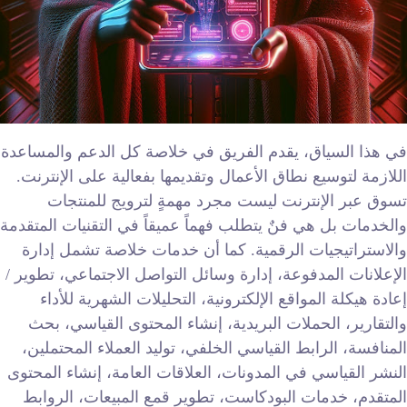
في هذا السياق، يقدم الفريق في خلاصة كل الدعم والمساعدة
اللازمة لتوسيع نطاق الأعمال وتقديمها بفعالية على الإنترنت.
تسوق عبر الإنترنت ليست مجرد مهمةٍ لترويج للمنتجات
والخدمات بل هي فنٌ يتطلب فهماً عميقاً في التقنيات المتقدمة
والاستراتيجيات الرقمية. كما أن خدمات خلاصة تشمل إدارة
الإعلانات المدفوعة، إدارة وسائل التواصل الاجتماعي، تطوير /
إعادة هيكلة المواقع الإلكترونية، التحليلات الشهرية للأداء
والتقارير، الحملات البريدية، إنشاء المحتوى القياسي، بحث
المنافسة، الرابط القياسي الخلفي، توليد العملاء المحتملين،
النشر القياسي في المدونات، العلاقات العامة، إنشاء المحتوى
المتقدم، خدمات البودكاست، تطوير قمع المبيعات، الروابط