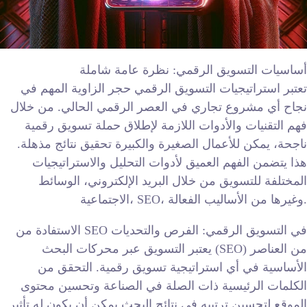
أساسيات التسويق الرقمي: نظرة عامة شاملة
تعتبر استراتيجيات التسويق الرقمي حجر الزاوية المهم في
نجاح أي مشروع تجاري في العصر الرقمي الحالي. من خلال
فهم التقنيات والأدوات اللازمة لإطلاق حملة تسويق رقمية
ناجحة، يمكن للأعمال الصغيرة والكبيرة تحقيق نتائج مذهلة.
هذا يتضمن الفهم العميق لأدوات التحليل والاستراتيجيات
المختلفة للتسويق من خلال البريد الإلكتروني، الوسائط
الاجتماعية، SEO، وغيرها من الأساليب الفعالة.
الاستفادة من SEO في التسويق الرقمي: الفرص والتحديات
يعتبر التسويق عبر محركات البحث (SEO) من العناصر
الأساسية في أي استراتيجية تسويق رقمية. التحقق من
الكلمات الرئيسية ذات الصلة في الصناعة وتحسين محتوى
الموقع لتحسين ترتيبه في نتائج البحث يمكن أن يكون له تأثير