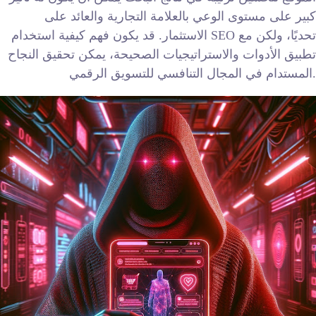
كبير على مستوى الوعي بالعلامة التجارية والعائد على
الاستثمار. قد يكون فهم كيفية استخدام SEO تحديًا، ولكن مع
تطبيق الأدوات والاستراتيجيات الصحيحة، يمكن تحقيق النجاح
المستدام في المجال التنافسي للتسويق الرقمي.