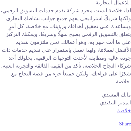
للأعمال التجارية.
لذا، خلاصة ليست مجرد شركة تقدم خدمات التسويق الرقمي،
ولكنها شريكٌ استراتيجي يفهم جميع جوانب نشاطك التجاري
ويساعدك على تحقيق أهدافك ورؤيتك. مع خلاصة، كل أمرٍ
يتعلق بالتسويق الرقمي يصبح سهلًا وسريعًا، ويمكنك التركيز
على ما أنت خبير به، وهو أعمالك. نحن ملتزمون بتقديم
الأفضل لعملائنا، ولهذا نعمل بإستمرار على تقديم خدمات ذات
جودة عالية ومطابقة لأحدث التوجهات الرقمية. بحلولك أحد
شركاء النجاح الخلاصة، تأكد من القيمة الفائقة والتجربة الغنية.
شكرًا على قراءتك، ولنكن جميعاً جزء من قصة النجاح مع
خلاصة.
مالك المسدي
المدير التنفيذي
خلاصة
Share